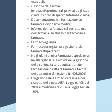
ospedalieri;
Gestione dei Farmaci
innovativi/sperimentali previsti dagli studi
clinici in corso di sperimentazione clinica;
Documentazione e informazione su
farmaci e dispositivi medici;
Informazioni all’utenza sul corretto uso
dei farmaci e sul flusso per l’accesso al
farmaco.
Farmacovigilanza
Farmacosorveglianza e gestione dei
farmaci stupefacenti.
Negli ultimi anni la Farmacia ospedaliera
ha allargato la sua attività nella gestione
della continuità terapeutica, tramite
l’erogazione diretta di farmaci a favore
dei pazienti in dimissione (L. 405/2001)
Erogazione dei Farmaci di fascia A nel
rispetto delle note AIFA Legge n. 405 del
2001 e medicinali di cui alla Legge 648 del
1996.