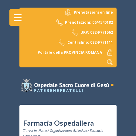
Prenotazioni on line
Prenotazioni: 06/4540182
URP: 0824/771562
Centralino: 0824/771111
Portale della PROVINCIA ROMANA
Farmacia Ospedaliera
Ti trovi in:
Home
/
Organizzazione Aziendale
/ Farmacia
Ospedaliera