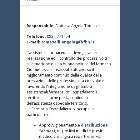
Responsabile:
Dott.ssa Angela Tomaselli
Telefono:
0824-771454
E-mail:
tomaselli.angela@fbfbn.it
L’assistenza farmaceutica deve garantire la
realizzazione ed il controllo dei processi volti
all’attuazione di una buona politica del farmaco.
Ciò può essere realizzato attraverso il
miglioramento continuo della qualità delle
prestazioni delle professionalità coinvolte e
favorendo l’integrazione degli ambiti
assistenziali farmaceutici, ospedaliero e
territoriale, anche per la continuità
dell’assistenza ospedale territorio.
La Farmacia Ospedaliera si occupa in
particolare di:
Approvvigionamento e
distribuzione
farmaci
, dispositivi medici e presidi
medico-chirurgici a reparti e servizi