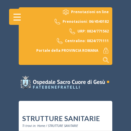
Prenotazioni on line
Prenotazioni: 06/4540182
URP: 0824/771562
Centralino: 0824/771111
Portale della PROVINCIA ROMANA
STRUTTURE SANITARIE
Ti trovi in:
Home
/ STRUTTURE SANITARIE