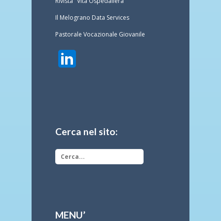
Rivista "Vita Ospedaliera"
Il Melograno Data Services
Pastorale Vocazionale Giovanile
Cerca nel sito:
MENU’