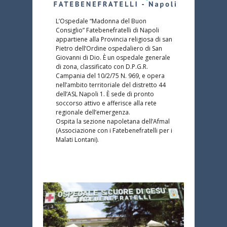
L’Ospedale “Madonna del Buon
Consiglio” Fatebenefratelli di Napoli
appartiene alla Provincia religiosa di san
Pietro dell’Ordine ospedaliero di San
Giovanni di Dio. È un ospedale generale
di zona, classificato con D.P.G.R.
Campania del 10/2/75 N. 969, e opera
nell’ambito territoriale del distretto 44
dell’ASL Napoli 1. È sede di pronto
soccorso attivo e afferisce alla rete
regionale dell’emergenza.
Ospita la sezione napoletana dell’Afmal
(Associazione con i Fatebenefratelli per i
Malati Lontani).