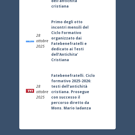
dell’antichità
cristiana
Primo degli otto
incontri mensili del
Ciclo Formativo
28
organizzato dai
ottobre
Fatebenefratelli e
2025
dedicato ai Testi
dell’Antichita’
Cristiana
Fatebenefratelli. Ciclo
formativo 2025-2026:
28
testi dell’antichità
ottobre
cristiana. Prosegue
2025
con successo il
percorso diretto da
Mons. Mario Iadanza