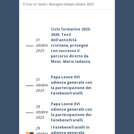
Ti trovi in:
Home
/ Rassegna stampa ottobre 2025
Ciclo formativo 2025-
2026: Testi
31
dell’antichità
ottobre
cristiana, prosegue
2025
con successo il
percorso diretto da
Mons. Mario Iadanza
Papa Leone XVI
31
udienza generale con
ottobre
la partecipazione dei
2025
Fatebenefratelli
Papa Leone XVI
29
udienza generale con
ottobre
la partecipazione dei
2025
Fatebenefratelli
I Fatebenefratelli in
29
udienza generale
ottobre