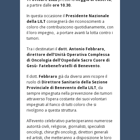
a partire dalle
ore 10.30.
In questa occasione il
Presidente Nazionale
della LILT
consegnerà dei riconoscimenti a
coloro che contribuiscono quotidianamente, con
il loro impegno, a portare avanti la lotta contro i
tumori.
Tra i destinatari il
dott. Antonio Febbraro,
direttore dell’Unità Operativa Complessa
di Oncologia dell’Ospedale Sacro Cuore di
Gesù- Fatebenefratelli di Benevento
.
Il dott.
Febbraro
già da diversi anni ricopre il
ruolo di
Direttore Sanitario della Sezione
Provinciale di Benevento della LILT
, da
sempre impegnata nella prevenzione dei tumori
attraverso l’opera costante dei suoi volontari
impegnati al fianco di tutti coloro che si
rivolgono a questa struttura.
All’evento celebrativo parteciperanno numerose
autorità civili, religiose, giornalisti, specialisti
oncologi, chirurghi oncologi, direttori generali
ed artisti, che metteranno a disposizione le loro