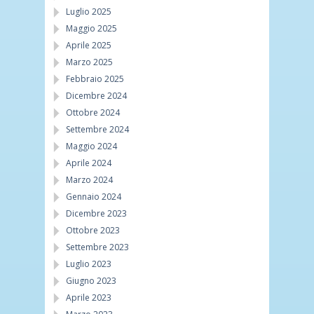
Luglio 2025
Maggio 2025
Aprile 2025
Marzo 2025
Febbraio 2025
Dicembre 2024
Ottobre 2024
Settembre 2024
Maggio 2024
Aprile 2024
Marzo 2024
Gennaio 2024
Dicembre 2023
Ottobre 2023
Settembre 2023
Luglio 2023
Giugno 2023
Aprile 2023