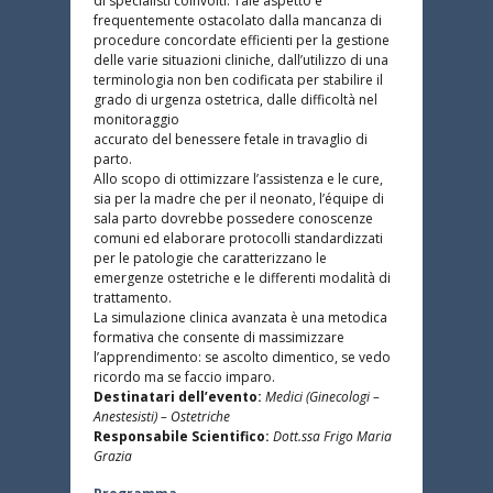
di specialisti coinvolti. Tale aspetto è
frequentemente ostacolato dalla mancanza di
procedure concordate efficienti per la gestione
delle varie situazioni cliniche, dall’utilizzo di una
terminologia non ben codificata per stabilire il
grado di urgenza ostetrica, dalle difficoltà nel
monitoraggio
accurato del benessere fetale in travaglio di
parto.
Allo scopo di ottimizzare l’assistenza e le cure,
sia per la madre che per il neonato, l’équipe di
sala parto dovrebbe possedere conoscenze
comuni ed elaborare protocolli standardizzati
per le patologie che caratterizzano le
emergenze ostetriche e le differenti modalità di
trattamento.
La simulazione clinica avanzata è una metodica
formativa che consente di massimizzare
l’apprendimento: se ascolto dimentico, se vedo
ricordo ma se faccio imparo.
Destinatari dell’evento:
Medici (Ginecologi –
Anestesisti) – Ostetriche
Responsabile Scientifico:
Dott.ssa Frigo Maria
Grazia