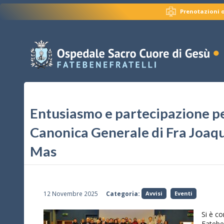
Prenotazioni o
Entusiasmo e partecipazione per
Canonica Generale di Fra Joaq
Mas
12 Novembre 2025
Categoria:
Avvisi
Eventi
Si è co
Fateben