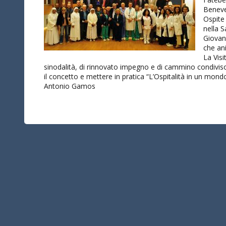
Beneve
Ospite
nella S
Giovann
che an
La Vis
sinodalità, di rinnovato impegno e di cammino condiviso
il concetto e mettere in pratica “L’Ospitalità in un mon
Antonio Gamos