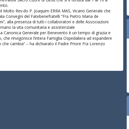
nto.
 il Molto Rev.do P. Joaquim ERRA MAS, Vicario Generale che
ala Convegni del Fatebenefratelli “Fra Pietro Maria de
i”, alla presenza di tutti i collaboratori e delle Associazioni
imano la vita comunitaria e assistenziale
ita Canonica Generale per Benevento è un tempo di grazia e
, che rinvigorisce l’intera Famiglia Ospedaliera ad espandere
do che cambia” – ha dichiarato il Padre Priore Fra Lorenzo