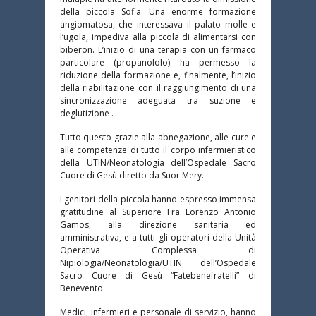
della piccola Sofia. Una enorme formazione
angiomatosa, che interessava il palato molle e
l’ugola, impediva alla piccola di alimentarsi con
biberon. L’inizio di una terapia con un farmaco
particolare (propanololo) ha permesso la
riduzione della formazione e, finalmente, l’inizio
della riabilitazione con il raggiungimento di una
sincronizzazione adeguata tra suzione e
deglutizione .
Tutto questo grazie alla abnegazione, alle cure e
alle competenze di tutto il corpo infermieristico
della UTIN/Neonatologia dell’Ospedale Sacro
Cuore di Gesù diretto da Suor Mery.
I genitori della piccola hanno espresso immensa
gratitudine al Superiore Fra Lorenzo Antonio
Gamos, alla direzione sanitaria ed
amministrativa, e a tutti gli operatori della Unità
Operativa Complessa di
Nipiologia/Neonatologia/UTIN dell’Ospedale
Sacro Cuore di Gesù “Fatebenefratelli” di
Benevento.
Medici, infermieri e personale di servizio, hanno