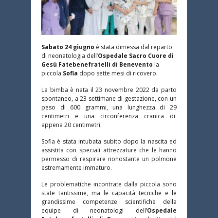
Sabato
24 giugno
è stata dimessa dal reparto
di neonatologia dell’
Ospedale Sacro Cuore di
Gesù Fatebenefratelli di Benev
ento
la
piccola
Sofia
dopo sette mesi di ricovero.
La bimba è nata il
23 novembre 2022
da parto
spontaneo, a 23 settimane di gestazione, con un
peso di 600 grammi, una lunghezza di 29
centimetri e una circonferenza cranica di
appena 20 centimetri.
Sofia è stata intubata subito dopo la nascita ed
assistita con speciali attrezzature che le hanno
permesso di respirare nonostante un polmone
estremamente immaturo.
Le problematiche incontrate dalla piccola sono
state tantissime, ma le capacità tecniche e le
grandissime competenze scientifiche della
equipe di neonatologi dell’
Ospedale