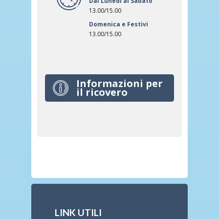
Dal Lunedì al Sabato
13.00/15.00
Domenica e Festivi
13.00/15.00
Informazioni per
il ricovero
LINK UTILI