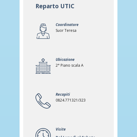
Reparto UTIC
Coordinatore
Suor Teresa
Ubicazione
2° Piano scala A
Recapiti
0824.771321/323
Visite