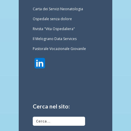
Carta dei Servizi Neonatologia
Ospedale senza dolore
Rivista "Vita Ospedaliera"
Il Melograno Data Services
Pastorale Vocazionale Giovanile
Cerca nel sito: