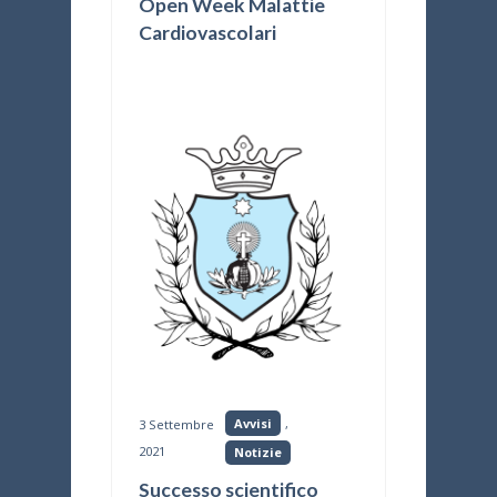
Open Week Malattie
Cardiovascolari
Avvisi
,
3 Settembre
2021
Notizie
Successo scientifico