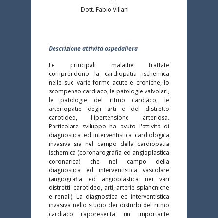
Dott. Fabio Villani
Descrizione attività ospedaliera
Le principali malattie trattate 
comprendono la cardiopatia ischemica 
nelle sue varie forme acute e croniche, lo 
scompenso cardiaco, le patologie valvolari, 
le patologie del ritmo cardiaco, le 
arteriopatie degli arti e del distretto 
carotideo, l'ipertensione arteriosa. 
Particolare sviluppo ha avuto l'attività di 
diagnostica ed interventistica cardiologica 
invasiva sia nel campo della cardiopatia 
ischemica (coronarografia ed angioplastica 
coronarica) che nel campo della 
diagnostica ed interventistica vascolare 
(angiografia ed angioplastica nei vari 
distretti: carotideo, arti, arterie splancniche 
e renali). La diagnostica ed interventistica 
invasiva nello studio dei disturbi del ritmo 
cardiaco rappresenta un importante 