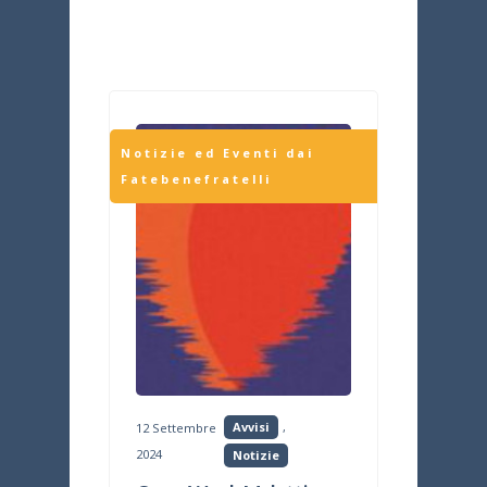
Avvisi
,
12 Settembre
2024
Notizie