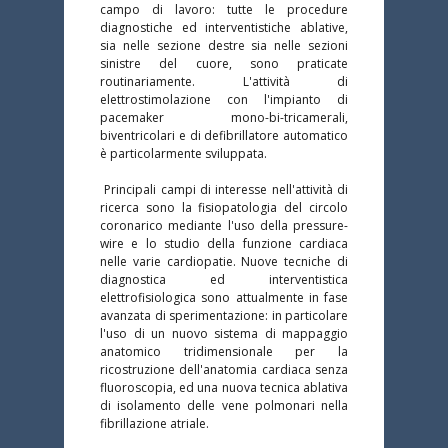
campo di lavoro: tutte le procedure 
diagnostiche ed interventistiche ablative, 
sia nelle sezione destre sia nelle sezioni 
sinistre del cuore, sono praticate 
routinariamente. L'attività di 
elettrostimolazione con l'impianto di 
pacemaker mono-bi-tricamerali, 
biventricolari e di defibrillatore automatico 
è particolarmente sviluppata.
 Principali campi di interesse nell'attività di 
ricerca sono la fisiopatologia del circolo 
coronarico mediante l'uso della pressure-
wire e lo studio della funzione cardiaca 
nelle varie cardiopatie. Nuove tecniche di 
diagnostica ed interventistica 
elettrofisiologica sono attualmente in fase 
avanzata di sperimentazione: in particolare 
l'uso di un nuovo sistema di mappaggio 
anatomico tridimensionale per la 
ricostruzione dell'anatomia cardiaca senza 
fluoroscopia, ed una nuova tecnica ablativa 
di isolamento delle vene polmonari nella 
fibrillazione atriale.