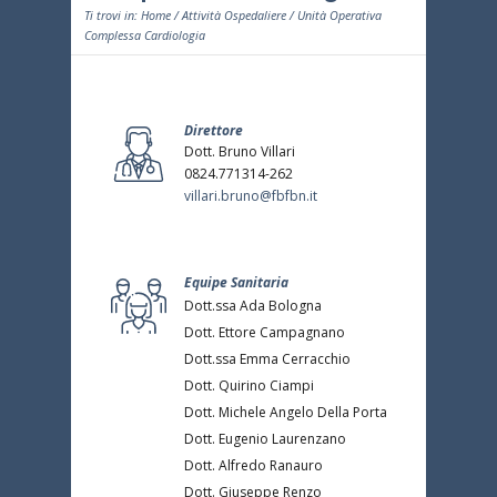
Ti trovi in:
Home
/
Attività Ospedaliere
/ Unità Operativa
Complessa Cardiologia
Direttore
Dott. Bruno Villari
0824.771314-262
villari.bruno@fbfbn.it
Equipe Sanitaria
Dott.ssa Ada Bologna
Dott. Ettore Campagnano
Dott.ssa Emma Cerracchio
Dott. Quirino Ciampi
Dott. Michele Angelo Della Porta
Dott. Eugenio Laurenzano
Dott. Alfredo Ranauro
Dott. Giuseppe Renzo